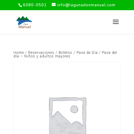
6080-0501
info@lagunadonmanuel.com
Home
/
Reservaciones
/
Boletos
/
Pase de Día
/ Pase del
día – Niños y adultos mayores