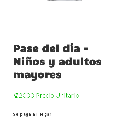
Pase del día –
Niños y adultos
mayores
₡
2000
Precio Unitario
Se paga al llegar