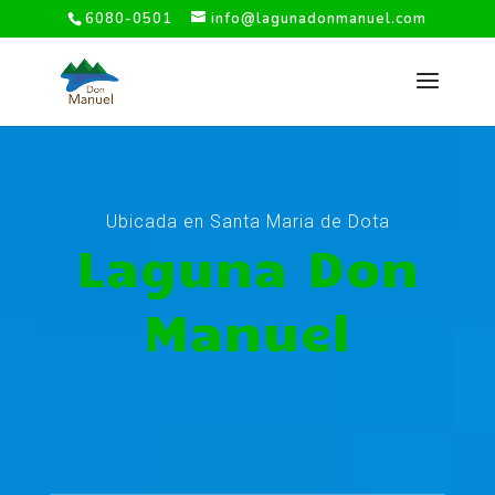
6080-0501
info@lagunadonmanuel.com
Ubicada en Santa Maria de Dota
Laguna Don
Manuel