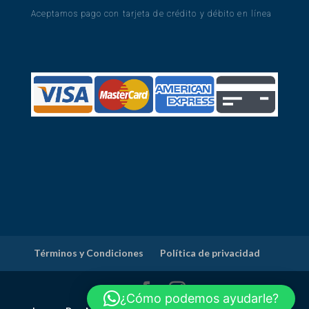
Aceptamos pago con tarjeta de crédito y débito en línea
Términos y Condiciones
Política de privacidad
¿Cómo podemos ayudarle?