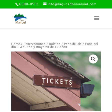
6080-0501
info@lagunadonmanuel.com
Home
/
Reservaciones
/
Boletos
/
Pase de Día
/ Pase del
día – Adultos y mayores de 12 años