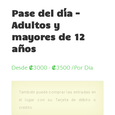
Pase del día –
Adultos y
mayores de 12
años
Desde
₡
3000
-
₡
3500
/Por Día
También puede comprar las entradas en
el lugar con su Tarjeta de débito o
crédito.