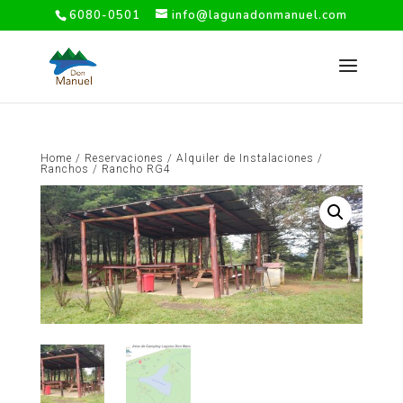
6080-0501
info@lagunadonmanuel.com
Home
/
Reservaciones
/
Alquiler de Instalaciones
/
Ranchos
/ Rancho RG4