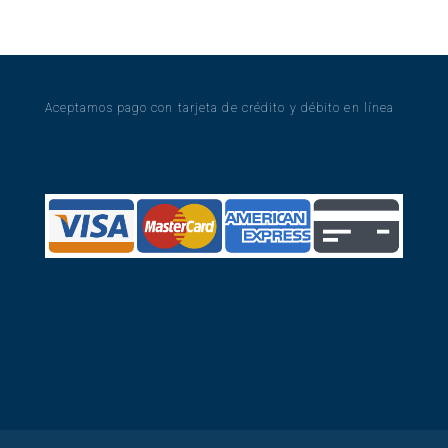
product
Aceptamos pago con tarjeta de crédito y débito en línea