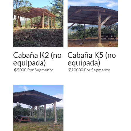
Cabaña K2 (no
Cabaña K5 (no
equipada)
equipada)
₡
5000
Por Segmento
₡
10000
Por Segmento