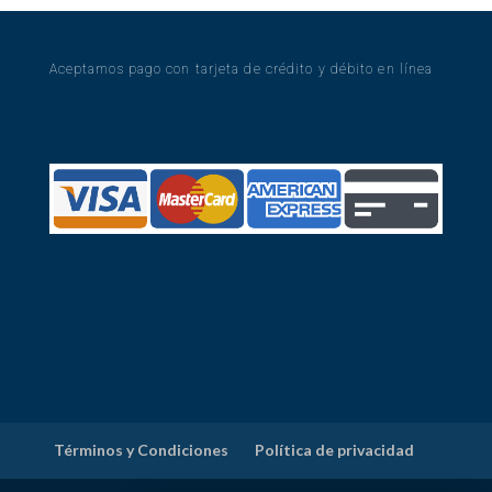
Aceptamos pago con tarjeta de crédito y débito en línea
Términos y Condiciones
Política de privacidad