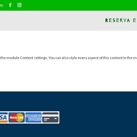
om
Reserva e
n the module Content settings. You can also style every aspect of this content in the