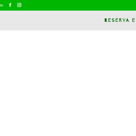
om
Reserva e